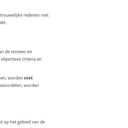
trouwelijke redenen niet
akt.
an de reviews en
objectieve criteria en
rmen, worden
niet
 beoordelen, worden
ist op het gebied van de