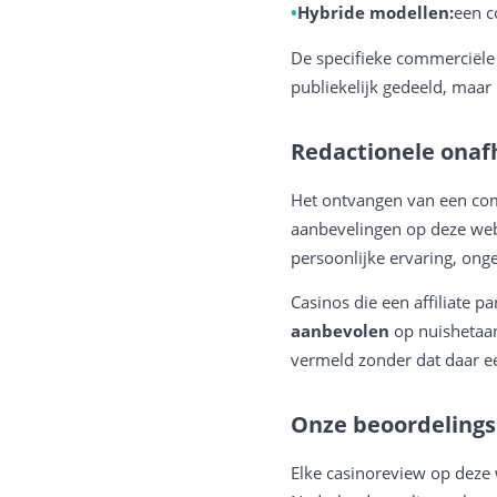
Hybride modellen:
een c
De specifieke commerciële
publiekelijk gedeeld, maar 
Redactionele onaf
Het ontvangen van een co
aanbevelingen op deze web
persoonlijke ervaring, onge
Casinos die een affiliate
aanbevolen
op nuishetaan
vermeld zonder dat daar ee
Onze beoordeling
Elke casinoreview op deze 