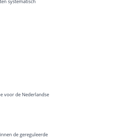
ten systematisch
ie voor de Nederlandse
 binnen de gereguleerde