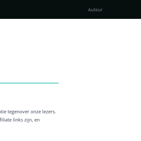
Auteur
tie tegenover onze lezers.
iate links zijn, en