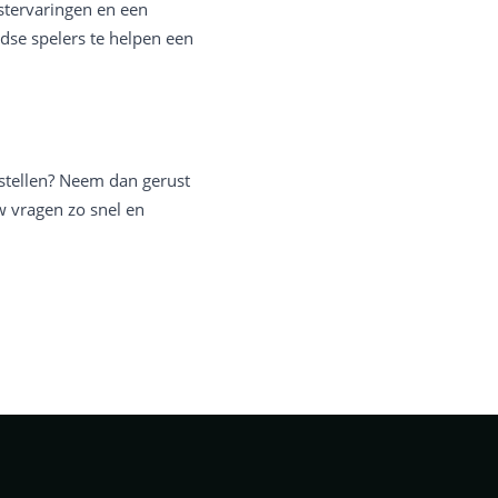
stervaringen en een
ndse spelers te helpen een
nstellen? Neem dan gerust
 vragen zo snel en