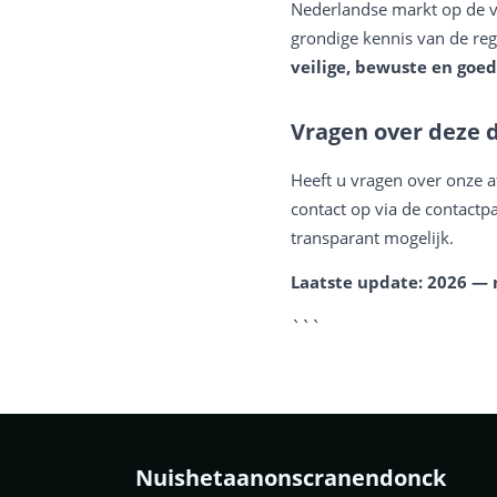
Nederlandse markt op de vo
grondige kennis van de reg
veilige, bewuste en goe
Vragen over deze d
Heeft u vragen over onze a
contact op via de contactp
transparant mogelijk.
Laatste update: 2026 —
```
Nuishetaanonscranendonck